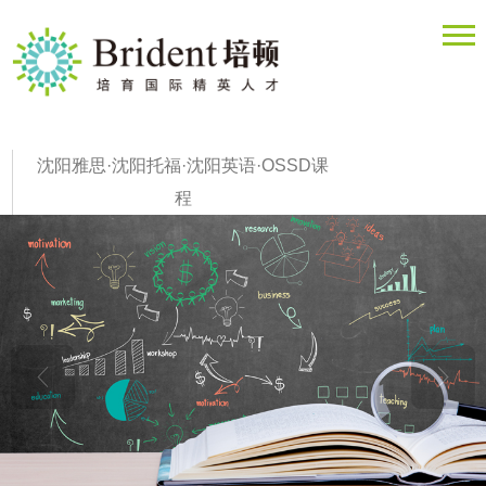
沈阳雅思·沈阳托福·沈阳英语·OSSD课
程
"沈阳雅思托福英语培训学校"