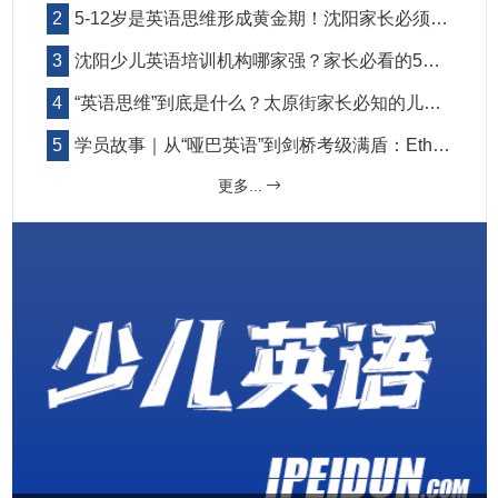
5-12岁是英语思维形成黄金期！沈阳家长必须知道的3个培养关键
沈阳少儿英语培训机构哪家强？家长必看的5大筛选标准与避坑指南
“英语思维”到底是什么？太原街家长必知的儿童英语启蒙核心目标
学员故事｜从“哑巴英语”到剑桥考级满盾：Ethan在培顿的三年蜕变之旅
更多...