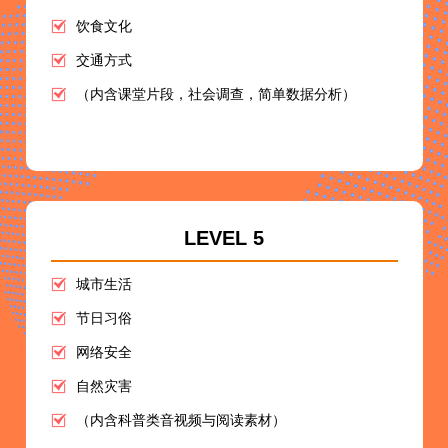
饮食文化
交通方式
（内含课堂片段，社会调查，简单数据分析）
LEVEL 5
城市生活
节日习俗
网络安全
自然灾害
（内含科普类音视频与阅读素材）