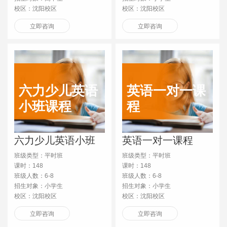
校区：沈阳校区
校区：沈阳校区
立即咨询
立即咨询
六力少儿英语
英语一对一课
小班课程
程
六力少儿英语小班
英语一对一课程
课程
班级类型：平时班
班级类型：平时班
课时：148
课时：148
班级人数：6-8
班级人数：6-8
招生对象：小学生
招生对象：小学生
校区：沈阳校区
校区：沈阳校区
立即咨询
立即咨询