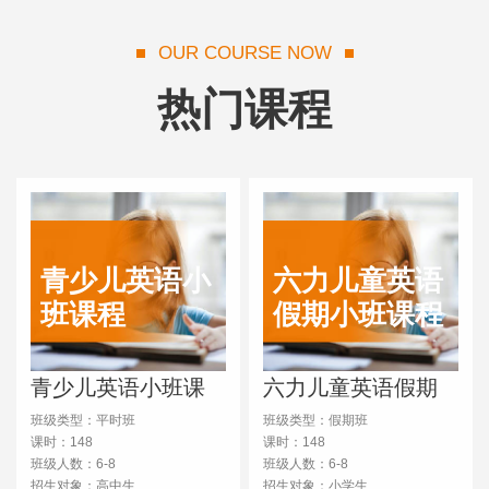
OUR COURSE NOW
热门课程
青少儿英语小
六力儿童英语
班课程
假期小班课程
青少儿英语小班课
六力儿童英语假期
程
小班课程
班级类型：平时班
班级类型：假期班
课时：148
课时：148
班级人数：6-8
班级人数：6-8
招生对象：高中生
招生对象：小学生