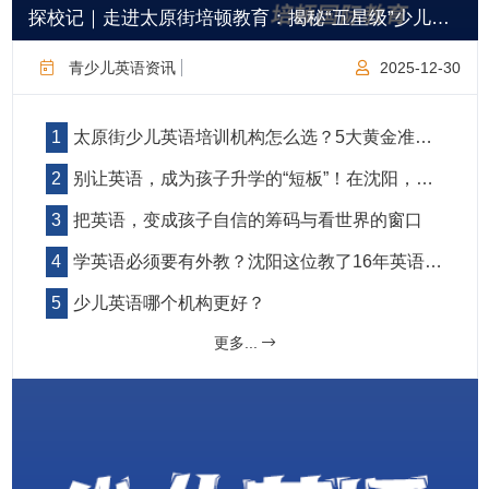
探校记｜走进太原街培顿教育：揭秘“五星级”少儿英语课堂的日常
青少儿英语资讯
2025-12-30
太原街少儿英语培训机构怎么选？5大黄金准则+避坑指南（家长必读）
别让英语，成为孩子升学的“短板”！在沈阳，选对英语启蒙，到底有多重要？
把英语，变成孩子自信的筹码与看世界的窗口
学英语必须要有外教？沈阳这位教了16年英语的老师说了句大实话……
少儿英语哪个机构更好？
更多...