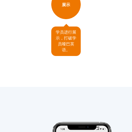
展示
学员进行展
示，打破学
员哑巴英
语。