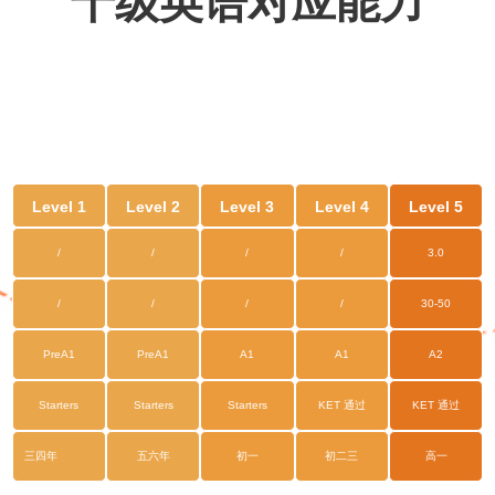
十级英语对应能力
Level 1
Level 2
Level 3
Level 4
Level 5
/
/
/
/
3.0
/
/
/
/
30-50
PreA1
PreA1
A1
A1
A2
Starters
Starters
Starters
KET 通过
KET 通过
三四年
五六年
初一
初二三
高一