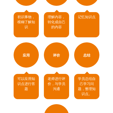
初识事物，
理解内容，
记忆知识点
模糊了解知
转化成自己
识
的内容
应用
评价
总结
可以应用知
老师进行评
学员总结自
识点进行答
价，与学员
己学习问
题
沟通
题，整理知
识点。