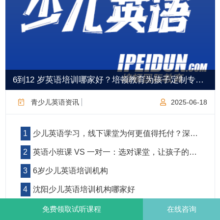
6到12 岁英语培训哪家好？培顿教育为孩子定制专属成长路径
青少儿英语资讯
2025-06-18
少儿英语学习，线下课堂为何更值得托付？深度剖析线上线下优劣势
英语小班课 VS 一对一：选对课堂，让孩子的英语学习事半功倍！
6岁少儿英语培训机构
沈阳少儿英语培训机构哪家好
当孩子学英语还在 "背单词闯关" 时，聪明家长已用 Power Up 开启能力跃迁
免费领取试听课程
在线咨询