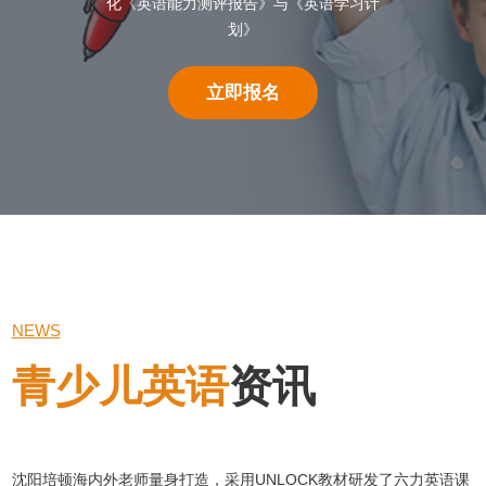
化《英语能力测评报告》与《英语学习计
划》
立即报名
NEWS
青少儿英语
资讯
沈阳培顿海内外老师量身打造，采用UNLOCK教材研发了六力英语课