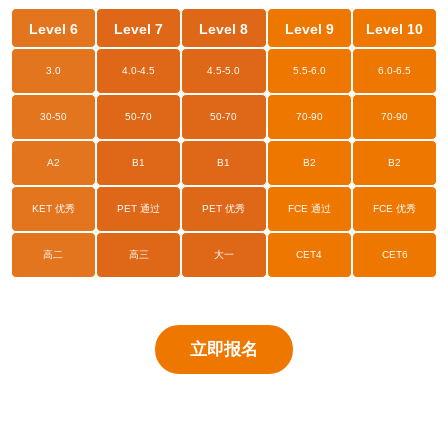
Level 6
Level 7
Level 8
Level 9
Level 10
3.0
4.0-4.5
4.5-5.0
5.5-6.0
6.0-6.5
30-50
50-70
50-70
70-90
70-90
A2
B1
B1
B2
B2
KET 优秀
PET 通过
PET 优秀
FCE 通过
FCE 优秀
高二
高三
大一
CET4
CET6
立即报名